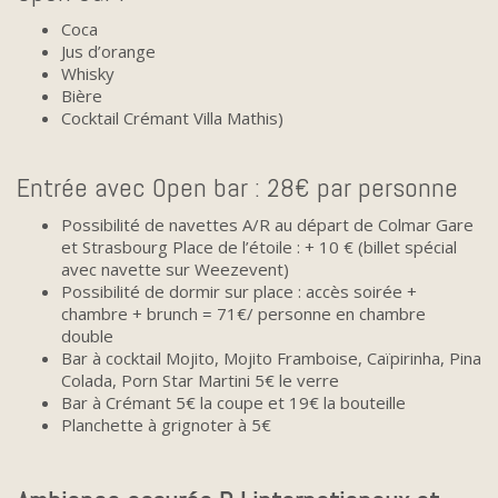
Coca
Jus d’orange
Whisky
Bière
Cocktail Crémant Villa Mathis)
Entrée avec Open bar : 28€ par personne
Possibilité de navettes A/R au départ de Colmar Gare
et Strasbourg Place de l’étoile : + 10 € (billet spécial
avec navette sur Weezevent)
Possibilité de dormir sur place : accès soirée +
chambre + brunch = 71€/ personne en chambre
double
Bar à cocktail Mojito, Mojito Framboise, Caïpirinha, Pina
Colada, Porn Star Martini 5€ le verre
Bar à Crémant 5€ la coupe et 19€ la bouteille
Planchette à grignoter à 5€