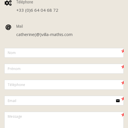
Téléphone
+33 (0)6 64 04 68 72
Mail
catherine(@)villa-mathis.com
email