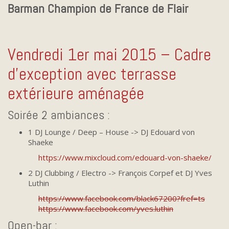
Barman Champion de France de Flair
Vendredi 1er mai 2015 – Cadre
d’exception avec terrasse
extérieure aménagée
Soirée 2 ambiances :
1 DJ Lounge / Deep – House -> DJ Edouard von
Shaeke
https://www.mixcloud.com/edouard-von-shaeke/
2 DJ Clubbing / Electro -> François Corpef et DJ Yves
Luthin
https://www.facebook.com/black67200?fref=ts
https://www.facebook.com/yves.luthin
Open-bar :