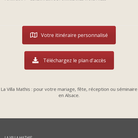
Votre itinéraire personnalisé
Téléchargez le plan d'accès
La Villa Mathis : pour votre mariage, fête, réception ou séminaire
en Alsace.
LA VILLA MATHIS