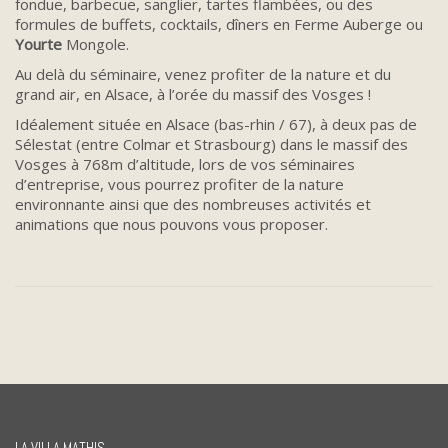
fondue, barbecue, sanglier, tartes flambées, ou des
formules de buffets, cocktails, dîners en Ferme Auberge ou
Yourte
Mongole.
Au delà du séminaire, venez profiter de la nature et du
grand air, en Alsace, à l’orée du massif des Vosges !
Idéalement située en Alsace (bas-rhin / 67), à deux pas de
Sélestat (entre Colmar et Strasbourg) dans le massif des
Vosges à 768m d’altitude, lors de vos séminaires
d’entreprise, vous pourrez profiter de la nature
environnante ainsi que des nombreuses activités et
animations que nous pouvons vous proposer.
LA VILLA MATHIS