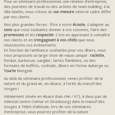
Pour un séminaire professionnel, une réunion d’entreprise,
des journées de travail ou des actions de team building, à la
Villa Mathis, nous créons du
sur-mesure
selon le cadre défini
par nos clients.
Nos plus grandes forces : Être à votre
écoute
, s’adapter au
sens
que vous souhaitez donner à vos convives, Faire des
promesses
et les
respecter
. C’est en apprenant à connaître
nos clients et en
s’engageant à vos côtés
que nous
réussissons vos événements.
En fonction de l’ambiance souhaitée pour vos dîners, nous
vous proposons un large choix de repas unique :
raclette
,
fondue, barbecue, sanglier, tartes flambées, ou des
formules de buffets, cocktails, dîners en Ferme Auberge ou
Yourte
Mongole.
Au delà du séminaire professionnel, venez profiter de la
nature et du grand air, en Alsace, à l’orée du massif des
Vosges !
Idéalement située en Alsace (bas-rhin / 67), à deux pas de
Sélestat (entre Colmar et Strasbourg) dans le massif des
Vosges à 768m d’altitude, lors de vos séminaires
d’entreprise, vous pourrez profiter de la nature